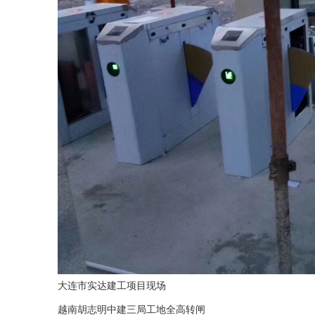
大连市实达建工项目现场
越南胡志明中建三局工地全高转闸