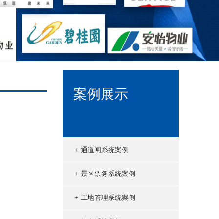
案例展示
+ 通道闸系统案例
+ 景区票务系统案例
18.5寸车牌识别一体机
+ 工地管理系统案例