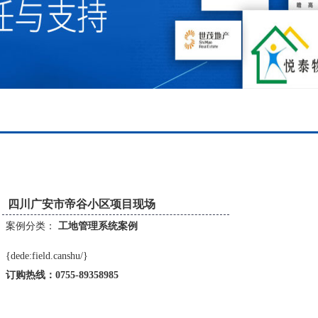
四川广安市帝谷小区项目现场
案例分类：
工地管理系统案例
{dede:field.canshu/}
订购热线：
0755-89358985