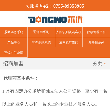
服务热线：
0755-89358985

景区票务系统
通道闸系统
人脸识别及访客机
智慧管理平台
产品中心
车牌识别系统
道闸及广告门
升降柱系列
车位引导系统
招商加盟
分类

代理商基本条件：
1.
具有固定办公场所和独立法人公司资格，至少有一名
以上的业务人员和一名以上的专业技术服务人员。